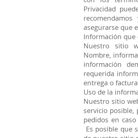
Privacidad pued
recomendamos y
asegurarse que e
Información que 
Nuestro sitio 
Nombre, informac
información de
requerida inform
entrega o factura
Uso de la inform
Nuestro sitio we
servicio posible
pedidos en caso 
Es posible que s