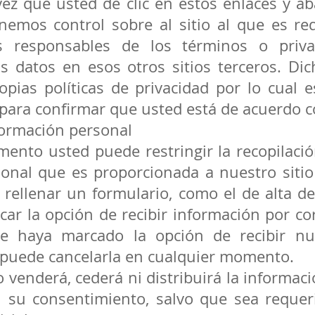
vez que usted de clic en estos enlaces y 
nemos control sobre al sitio al que es red
 responsables de los términos o priva
s datos en esos otros sitios terceros. Dic
opias políticas de privacidad por lo cual
 para confirmar que usted está de acuerdo c
formación personal
ento usted puede restringir la recopilació
sonal que es proporcionada a nuestro siti
e rellenar un formulario, como el de alta d
ar la opción de recibir información por cor
 haya marcado la opción de recibir nue
 puede cancelarla en cualquier momento.
 venderá, cederá ni distribuirá la informac
n su consentimiento, salvo que sea requer