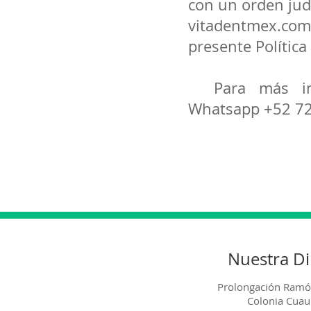
con un orden judi
vitadentmex.com
presente Polític
Para más inf
Whatsapp +52 7
Nuestra Di
Prolongación Ramó
Colonia Cua