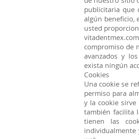
de nuestro sitio 
publicitaria que
algún beneficio, 
usted proporcion
vitadentmex.co
compromiso de m
avanzados y los
exista ningún ac
Cookies
Una cookie se ref
permiso para alm
y la cookie sirve
también facilita
tienen las coo
individualmente 