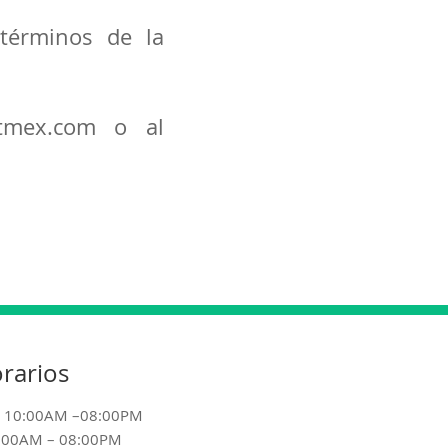
términos de la
ntmex.com
o al
rarios
s 10:00AM –08:00PM
:00AM – 08:00PM