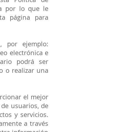
a por lo que le
ta página para
, por ejemplo:
eo electrónica e
ario podrá ser
o o realizar una
rcionar el mejor
 de usuarios, de
tos y servicios.
camente a través