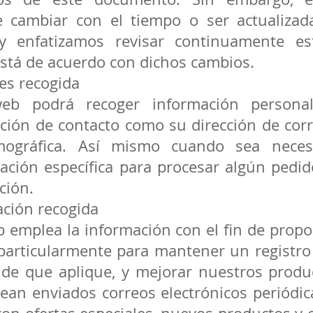
e cambiar con el tiempo o ser actualizad
 enfatizamos revisar continuamente es
stá de acuerdo con dichos cambios.
es recogida
web podrá recoger información personal
ión de contacto como su dirección de corr
mográfica. Así mismo cuando sea neces
ación específica para procesar algún pedid
ción.
ación recogida
b emplea la información con el fin de propo
, particularmente para mantener un registro
de que aplique, y mejorar nuestros produc
ean enviados correos electrónicos periódi