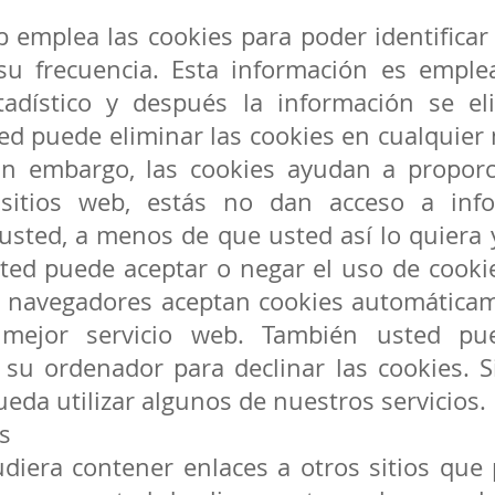
b emplea las cookies para poder identificar
 su frecuencia. Esta información es empl
stadístico y después la información se e
ed puede eliminar las cookies en cualquie
in embargo, las cookies ayudan a propor
 sitios web, estás no dan acceso a inf
usted, a menos de que usted así lo quiera 
ted puede aceptar o negar el uso de cooki
s navegadores aceptan cookies automáticam
mejor servicio web. También usted pu
 su ordenador para declinar las cookies. S
eda utilizar algunos de nuestros servicios.
s
udiera contener enlaces a otros sitios que