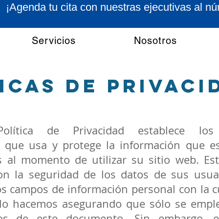
¡Agenda tu cita con nuestras ejecutivas al
Servicios
Nosotros
icas de privaci
olítica de Privacidad establece lo
 que usa y protege la información que e
s al momento de utilizar su sitio web. Es
n la seguridad de los datos de sus usua
os campos de información personal con la 
o, lo hacemos asegurando que sólo se empl
os de este documento. Sin embargo, es