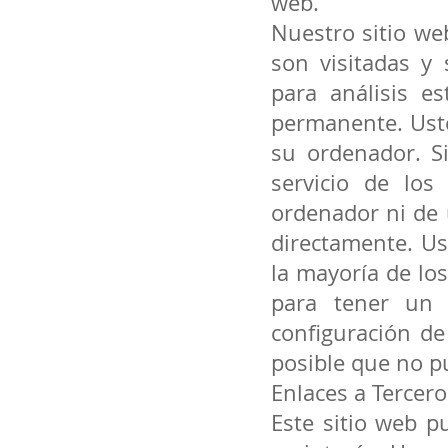
web.
Nuestro sitio we
son visitadas y
para análisis e
permanente. Ust
su ordenador. S
servicio de los
ordenador ni de 
directamente. Us
la mayoría de lo
para tener un 
configuración de
posible que no pu
Enlaces a Tercero
Este sitio web p