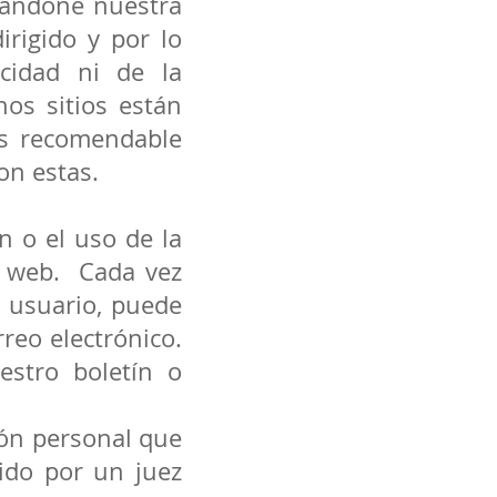
abandone nuestra
irigido y por lo
cidad ni de la
hos sitios están
 es recomendable
on estas.
n o el uso de la
o web. Cada vez
e usuario, puede
reo electrónico.
stro boletín o
ión personal que
ido por un juez